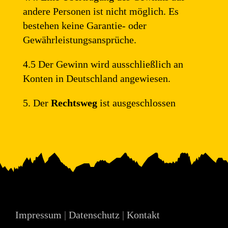
andere Personen ist nicht möglich. Es
bestehen keine Garantie- oder
Gewährleistungsansprüche.
4.5 Der Gewinn wird ausschließlich an
Konten in Deutschland angewiesen.
5. Der
Rechtsweg
ist ausgeschlossen
Impressum
|
Datenschutz
|
Kontakt